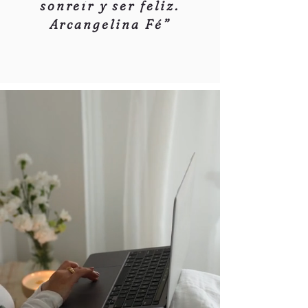
sonreír y ser feliz.
Arcangelina Fé
”