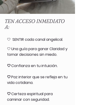
TEN ACCESO INMEDIATO
A
:
🤍
SENTIR cada canal angelical.
🤍
Una guía para ganar Claridad y
tomar decisiones sin miedo.
🤍
Confianza en tu intuición.
🤍
Paz interior que se refleja en tu
vida cotidiana.
🤍
Certeza espiritual para
caminar con seguridad.