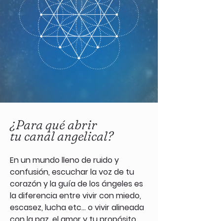
¿Para qué abrir
tu canal angelical?
En un mundo lleno de ruido y
confusión, escuchar la voz de tu
corazón y la guía de los ángeles es
la diferencia entre vivir con miedo,
escasez, lucha etc… o vivir alineada
con la paz, el amor y tu propósito.