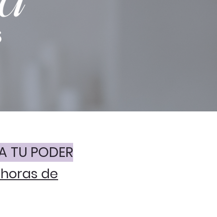
MA TU PODER
s horas de