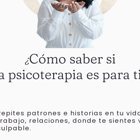
Cómo saber si
¿
la psicoterapia
es para t
Repites patrones e historias en tu vid
trabajo, relaciones, donde te sientes 
culpable.