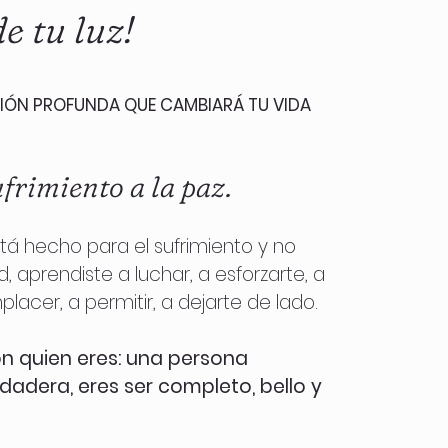
e tu luz!
IÓN PROFUNDA QUE CAMBIARÁ TU VIDA
ufrimiento a la paz.
á hecho para el sufrimiento y no
ad, aprendiste a luchar, a esforzarte, a
lacer, a permitir, a dejarte de lado.
n quien eres: una persona
dadera, eres ser completo, bello y