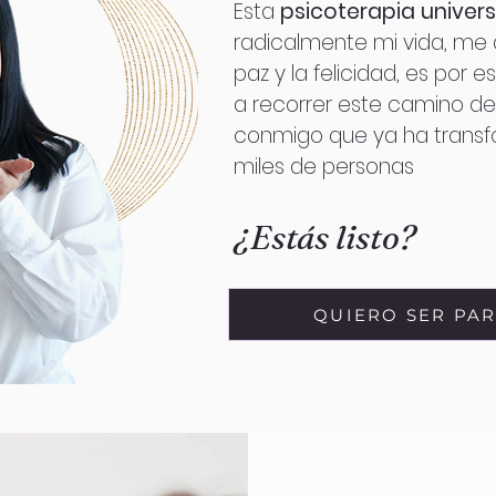
Esta
psicoterapia univers
radicalmente mi vida, me de
paz y la felicidad, es por e
a recorrer este camino de
conmigo que ya ha transf
miles de personas
¿Estás listo?
QUIERO SER PA