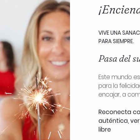
¡Enciend
VIVE UNA SANAC
PARA SIEMPRE.
Pasa del s
Este mundo est
para la felicid
encajar, a comp
Reconecta co
auténtica, ver
libre