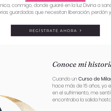
nica, conmigo, donde guiaré en la luz Divina a san
as guardadas que necesitan liberación, perdón 
REGÍSTRATE AHORA
Conoce mi histori
Cuando un
Curso de Mila
hace más de 15 años, yo 
en el sufrimiento, me sent
encontraba la salida hasta q