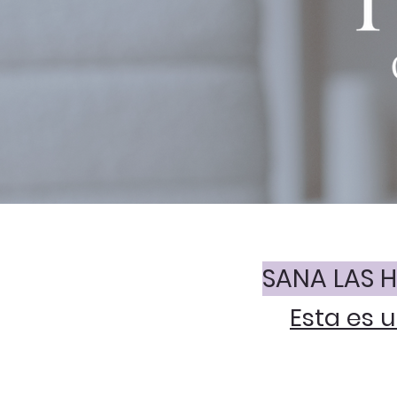
SANA LAS H
Esta es u