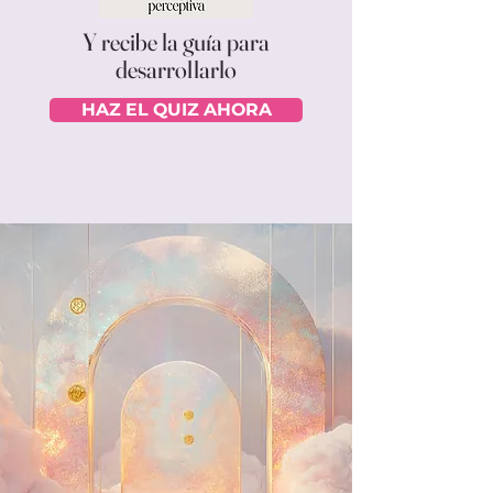
Y recibe la guía para
desarrollarlo
HAZ EL QUIZ AHORA