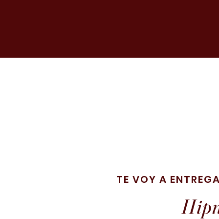
TE VOY A ENTREG
Hipn