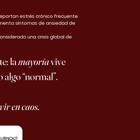
reportan estrés crónico frecuente
rimenta síntomas de ansiedad de
onsiderado una crisis global de
e: la
mayoría
vive
 algo “normal”.
ir en caos.