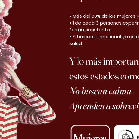
• Más del 60% de las mujeres 
• 1 de cada 3 personas expe
forma constante
• El burnout emocional ya es c
salud.
Y lo más important
estos estados como
No buscan calma.
Aprenden a sobreviv