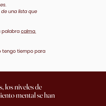
es.
 de una lista que
 palabra
calma
,
no tengo tiempo para
, los niveles de
iento mental se han