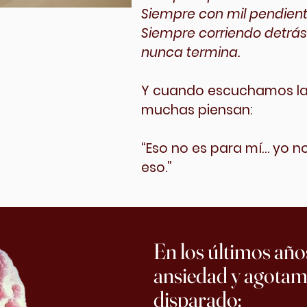
Siempre con mil pendient
Siempre corriendo detrás
nunca termina.
Y cuando escuchamos la
muchas piensan:
“Eso no es para mí… yo 
eso.”
En los últimos años
ansiedad y agotam
disparado: