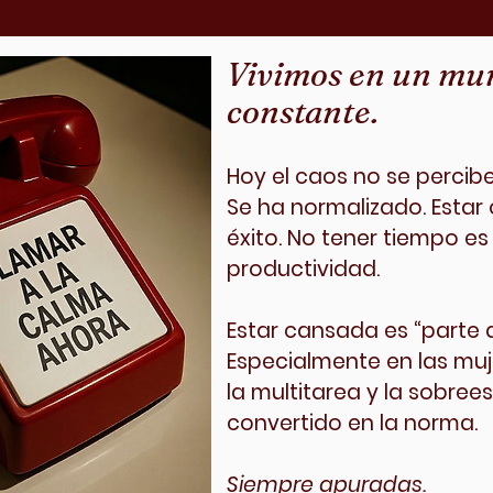
Vivimos en un mu
constante.
Hoy el caos no se perci
Se ha normalizado.
​
Estar
éxito. No tener tiempo es
productividad.
Estar cansada es “parte d
Especialmente en las muje
la multitarea y la sobree
convertido en la norma.
Siempre apuradas.