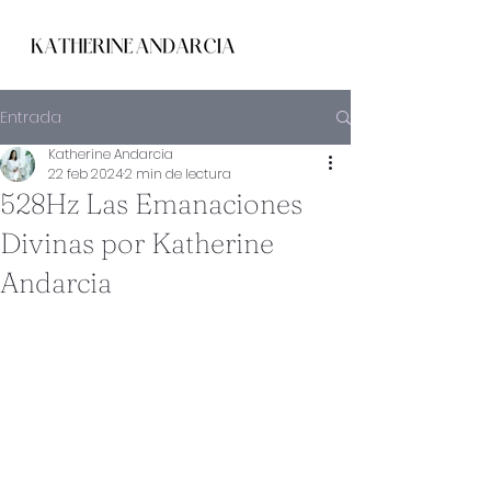
Entrada
Katherine Andarcia
22 feb 2024
2 min de lectura
528Hz Las Emanaciones
Divinas por Katherine
Andarcia