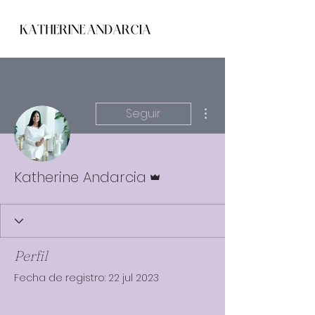
Más acciones
Seguir
Administrador
Katherine Andarcia
Perfil
Fecha de registro: 22 jul 2023